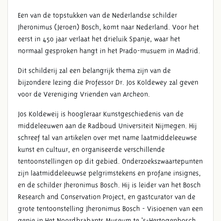
Een van de topstukken van de Nederlandse schilder
Jheronimus (Jeroen) Bosch, komt naar Nederland. Voor het
eerst in 450 jaar verlaat het drieluik Spanje, waar het
normaal gesproken hangt in het Prado-musuem in Madrid.
Dit schilderij zal een belangrijk thema zijn van de
bijzondere lezing die Professor Dr. Jos Koldewey zal geven
voor de Vereniging Vrienden van Archeon.
Jos Koldeweij is hoogleraar Kunstgeschiedenis van de
middeleeuwen aan de Radboud Universiteit Nijmegen. Hij
schreef tal van artikelen over met name laatmiddeleeuwse
kunst en cultuur, en organiseerde verschillende
tentoonstellingen op dit gebied. Onderzoekszwaartepunten
zijn laatmiddeleeuwse pelgrimstekens en profane insignes,
en de schilder Jheronimus Bosch. Hij is leider van het Bosch
Research and Conservation Project, en gastcurator van de
grote tentoonstelling Jheronimus Bosch - Visioenen van een
genie in Het Noordbrabants Museum te 's-Hertogenbosch,