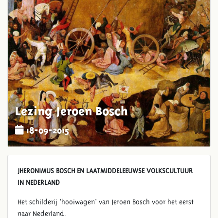
Lezing Jeroen Bosch
18-09-2015
JHERONIMUS BOSCH EN LAATMIDDELEEUWSE VOLKSCULTUUR
IN NEDERLAND
Het schilderij ‘hooiwagen' van Jeroen Bosch voor het eerst
naar Nederland.