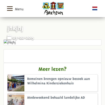
Menu
jhkjhj
03-02-2015
Meer lezen?
Romeinen brengen opnieuw bezoek aan
Wilhelmina Kinderziekenhuis
Modeweekend behaald landelijke AD