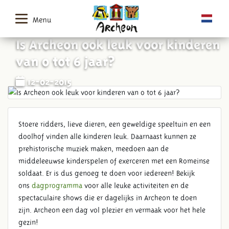
Menu
Is Archeon ook leuk voor kinderen
van 0 tot 6 jaar?
12-02-2015
Stoere ridders, lieve dieren, een geweldige speeltuin en een
doolhof vinden alle kinderen leuk. Daarnaast kunnen ze
prehistorische muziek maken, meedoen aan de
middeleeuwse kinderspelen of exerceren met een Romeinse
soldaat. Er is dus genoeg te doen voor iedereen! Bekijk
ons
dagprogramma
voor alle leuke activiteiten en de
spectaculaire shows die er dagelijks in Archeon te doen
zijn. Archeon een dag vol plezier en vermaak voor het hele
gezin!