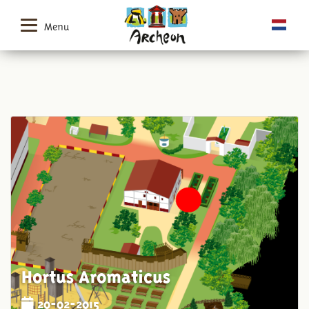
Menu
Hortus Aromaticus
20-02-2015