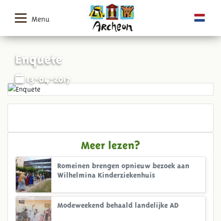
Menu
Enquete
13-04-2017
Meer lezen?
Romeinen brengen opnieuw bezoek aan
Wilhelmina Kinderziekenhuis
Modeweekend behaald landelijke AD