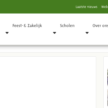
Laatste nieuws
Web
Feest-& Zakelijk
Scholen
Over on