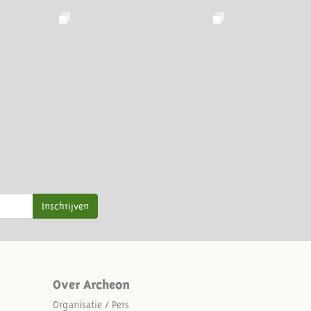
Inschrijven
Over Archeon
Organisatie / Pers