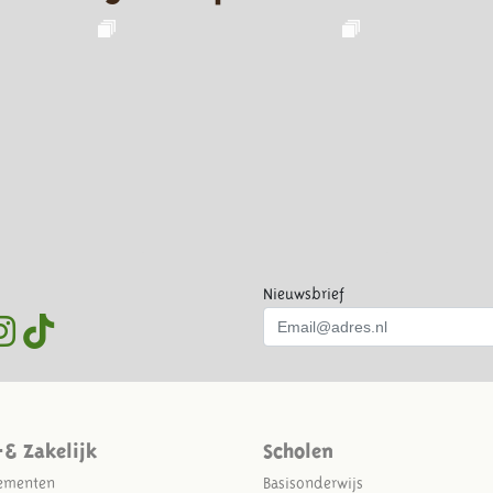
Nieuwsbrief
-& Zakelijk
Scholen
ementen
Basisonderwijs