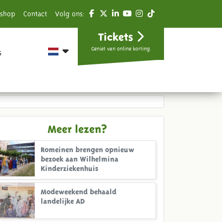
shop
Contact
Volg ons:
Tickets
Geniet van online korting.
s
Meer lezen?
Romeinen brengen opnieuw
bezoek aan Wilhelmina
Kinderziekenhuis
Modeweekend behaald
landelijke AD