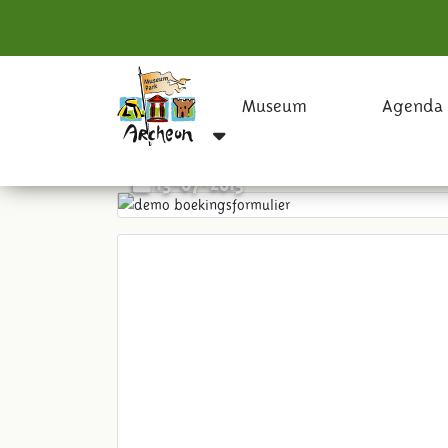
Museum
Agenda
demo boekingsformulier
13-07-2015