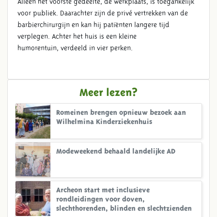
Alleen het voorste gedeelte, de werkplaats, is toegankelijk
voor publiek. Daarachter zijn de privé vertrekken van de
barbierchirurgijn en kan hij patiënten langere tijd
verplegen. Achter het huis is een kleine
humorentuin, verdeeld in vier perken.
Meer lezen?
Romeinen brengen opnieuw bezoek aan
Wilhelmina Kinderziekenhuis
Modeweekend behaald landelijke AD
Archeon start met inclusieve
rondleidingen voor doven,
slechthorenden, blinden en slechtzienden