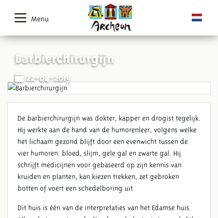
Menu
Barbierchirurgijn
22-04-2015
De barbierchirurgijn was dokter, kapper en drogist tegelijk.
Hij werkte aan de hand van de humorenleer, volgens welke
het lichaam gezond blijft door een evenwicht tussen de
vier humoren: bloed, slijm, gele gal en zwarte gal. Hij
schrijft medicijnen voor gebaseerd op zijn kennis van
kruiden en planten, kan kiezen trekken, zet gebroken
botten of voert een schedelboring uit.
Dit huis is één van de interpretaties van het Edamse huis.