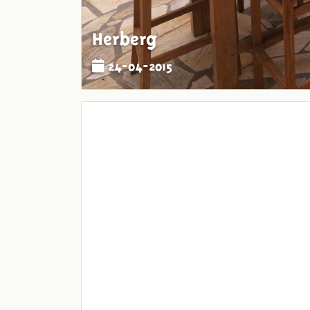
Herberg
24-04-2015