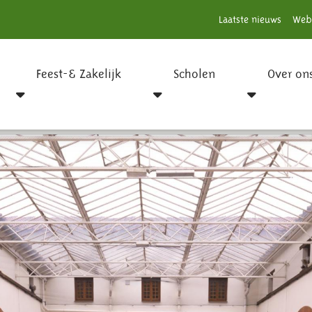
Laatste nieuws
Web
Feest-& Zakelijk
Scholen
Over on