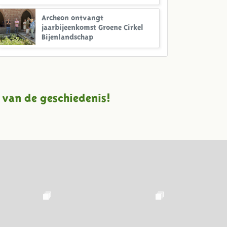
Archeon ontvangt
jaarbijeenkomst Groene Cirkel
Bijenlandschap
 van de geschiedenis!