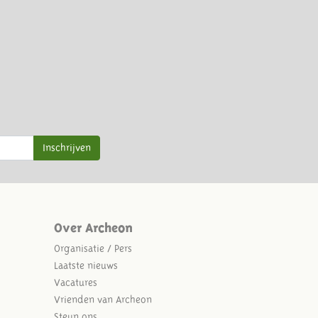
Inschrijven
Over Archeon
Organisatie / Pers
Laatste nieuws
Vacatures
Vrienden van Archeon
Steun ons