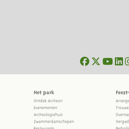
Het park
Feest
Ontdek Archeon
Arrang
Evenementen
Trouwe
Archeologiehuis
Overna
Zwammerdamschepen
Vergad
Restaurants
Bedrijf