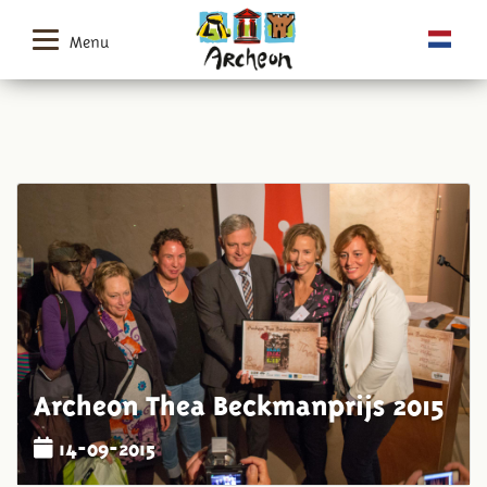
Menu
Archeon Thea Beckmanprijs 2015
14-09-2015