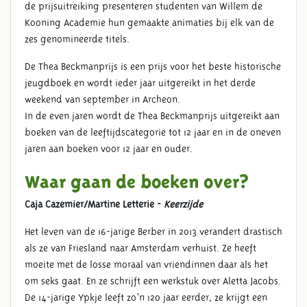
de prijsuitreiking presenteren studenten van Willem de
Kooning Academie hun gemaakte animaties bij elk van de
zes genomineerde titels.
De Thea Beckmanprijs is een prijs voor het beste historische
jeugdboek en wordt ieder jaar uitgereikt in het derde
weekend van september in Archeon.
In de even jaren wordt de Thea Beckmanprijs uitgereikt aan
boeken van de leeftijdscategorie tot 12 jaar en in de oneven
jaren aan boeken voor 12 jaar en ouder.
Waar gaan de boeken over?
Caja Cazemier/Martine Letterie -
Keerzijde
Het leven van de 16-jarige Berber in 2013 verandert drastisch
als ze van Friesland naar Amsterdam verhuist. Ze heeft
moeite met de losse moraal van vriendinnen daar als het
om seks gaat. En ze schrijft een werkstuk over Aletta Jacobs.
De 14-jarige Ypkje leeft zo’n 120 jaar eerder, ze krijgt een