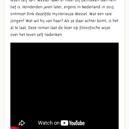
leven zelf tart. Wessel raakt er meer bij betrokken dan hem
lief is. Honderden jaren later, ergens in Nederland in 2013
ontmoet Pink dezelfde mysterieuze Wessel. Wat een rare
jongen! Wat wil hij van haar? Als ze daar achter komt, is het
al te laat. Deze roman laat de lezer op filosofische wijze
over het leven zelf nadenken.