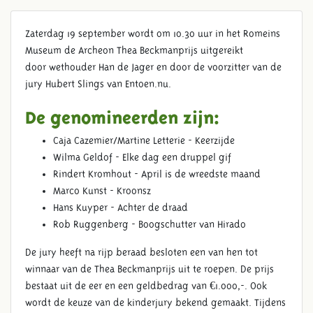
Zaterdag 19 september wordt om 10.30 uur in het Romeins
Museum de Archeon Thea Beckmanprijs uitgereikt
door wethouder Han de Jager en door de voorzitter van de
jury Hubert Slings van Entoen.nu.
De genomineerden zijn:
Caja Cazemier/Martine Letterie - Keerzijde
Wilma Geldof - Elke dag een druppel gif
Rindert Kromhout - April is de wreedste maand
Marco Kunst - Kroonsz
Hans Kuyper - Achter de draad
Rob Ruggenberg - Boogschutter van Hirado
De jury heeft na rijp beraad besloten een van hen tot
winnaar van de Thea Beckmanprijs uit te roepen. De prijs
bestaat uit de eer en een geldbedrag van €1.000,-. Ook
wordt de keuze van de kinderjury bekend gemaakt. Tijdens