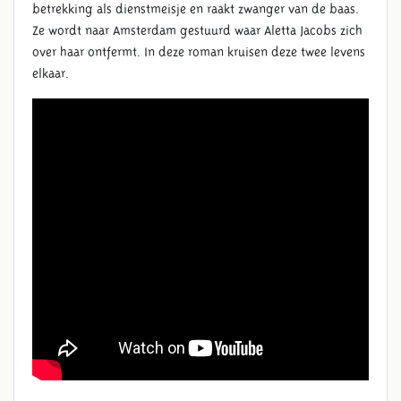
betrekking als dienstmeisje en raakt zwanger van de baas.
Ze wordt naar Amsterdam gestuurd waar Aletta Jacobs zich
over haar ontfermt. In deze roman kruisen deze twee levens
elkaar.