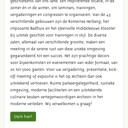
geschiedenis van ons land. Een inspirerende locatie, in de
zomer én in de winter, om seminars, trainingen,
vergaderingen en congressen te organiseren. Van de 43
verschillende gebouwen zijn de Romeinse Herberg, het
imposante Badhuis en het sfeervolle middeleeuws Klooster
bij uitstek geschikt voor trainingen in stijl. De diverse
zalen, allemaal van verschillende grootte, maken een
meeting in de serene rust van deze unieke omgeving
gegarandeerd tot een succes. Het zijn prachtige decors
voor bijeenkomsten en evenementen van ieder formaat, van
20 tot 5000 gasten. Voor uw vergadering, presentatie, kick-
off meeting of expositie is het op Archeon dan ook
uitstekend vertoeven. Ruime parkeergelegenheid, rustieke
omgeving, moderne faciliteiten en een uitstekende
culinaire keuken vertegenwoordigen Archeon in het
moderne verleden. Wij verwelkomen u graag!
Stem hier!