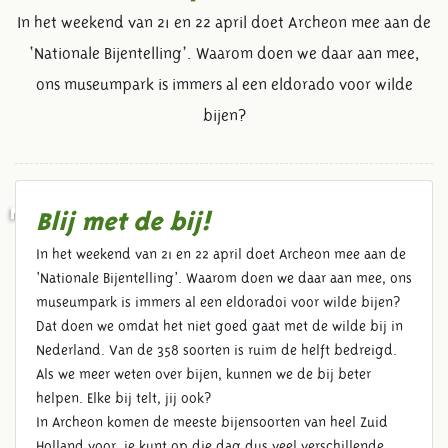
In het weekend van 21 en 22 april doet Archeon mee aan de
‘Nationale Bijentelling’. Waarom doen we daar aan mee,
ons museumpark is immers al een eldorado voor wilde
bijen?
NATIONALE BIJENTELLING IN
Blij met de bij!
MUSEUMPARK ARCHEON
In het weekend van 21 en 22 april doet Archeon mee aan de
‘Nationale Bijentelling’. Waarom doen we daar aan mee, ons
museumpark is immers al een eldoradoi voor wilde bijen?
Dat doen we omdat het niet goed gaat met de wilde bij in
Nederland. Van de 358 soorten is ruim de helft bedreigd.
Als we meer weten over bijen, kunnen we de bij beter
helpen. Elke bij telt, jij ook?
In Archeon komen de meeste bijensoorten van heel Zuid
Holland voor, je kunt op die dag dus veel verschillende