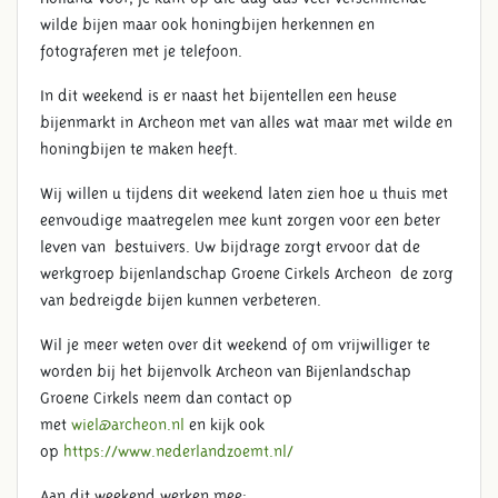
wilde bijen maar ook honingbijen herkennen en
fotograferen met je telefoon.
In dit weekend is er naast het bijentellen een heuse
bijenmarkt in Archeon met van alles wat maar met wilde en
honingbijen te maken heeft.
Wij willen u tijdens dit weekend laten zien hoe u thuis met
eenvoudige maatregelen mee kunt zorgen voor een beter
leven van bestuivers. Uw bijdrage zorgt ervoor dat de
werkgroep bijenlandschap Groene Cirkels Archeon de zorg
van bedreigde bijen kunnen verbeteren.
Wil je meer weten over dit weekend of om vrijwilliger te
worden bij het bijenvolk Archeon van Bijenlandschap
Groene Cirkels neem dan contact op
met
wiel@archeon.nl
en kijk ook
op
https://www.nederlandzoemt.nl/
Aan dit weekend werken mee: