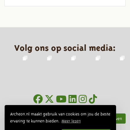
Volg ons op social media:
Nieuwsbrief
Archeon.nl maakt gebruik van cookies om jou de beste
Inschrijven
ervaring te kunnen bieden.
Meer lezen