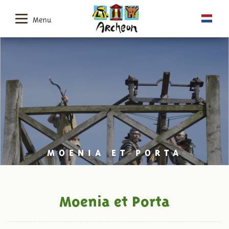
Menu
MOENIA ET PORTA
Moenia et Porta