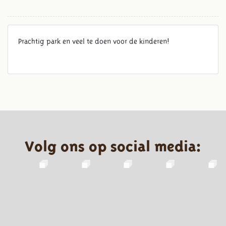
Prachtig park en veel te doen voor de kinderen!
Volg ons op social media: