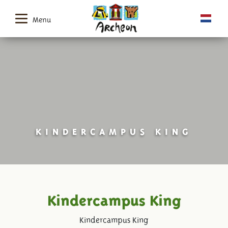
Menu
KINDERCAMPUS KING
Kindercampus King
Kindercampus King