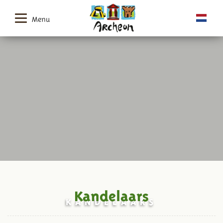
Menu
Kandelaars
KANDELAARS