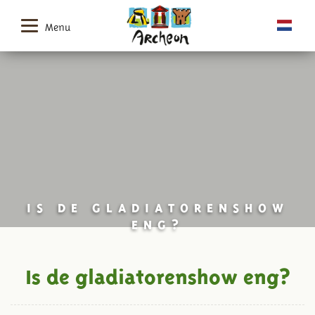
Menu
IS DE GLADIATORENSHOW
ENG?
Is de gladiatorenshow eng?