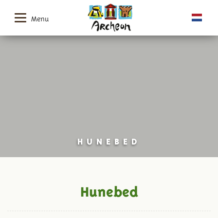
Menu
HUNEBED
Hunebed