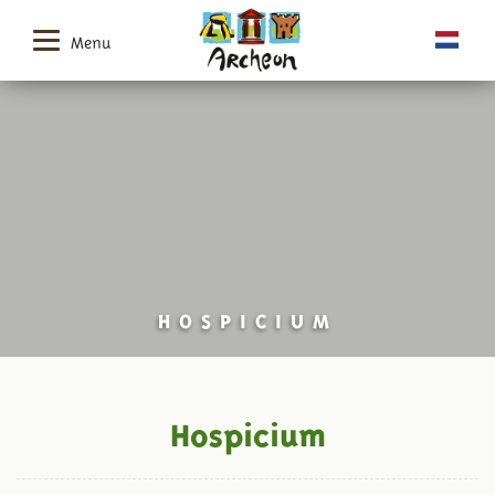
Menu
HOSPICIUM
Hospicium