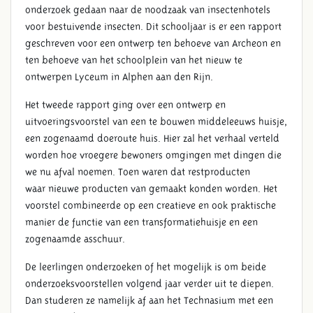
onderzoek gedaan naar de noodzaak van insectenhotels
voor bestuivende insecten. Dit schooljaar is er een rapport
geschreven voor een ontwerp ten behoeve van Archeon en
ten behoeve van het schoolplein van het nieuw te
ontwerpen Lyceum in Alphen aan den Rijn.
Het tweede rapport ging over een ontwerp en
uitvoeringsvoorstel van een te bouwen middeleeuws huisje,
een zogenaamd doeroute huis. Hier zal het verhaal verteld
worden hoe vroegere bewoners omgingen met dingen die
we nu afval noemen. Toen waren dat restproducten
waar nieuwe producten van gemaakt konden worden. Het
voorstel combineerde op een creatieve en ook praktische
manier de functie van een transformatiehuisje en een
zogenaamde asschuur.
De leerlingen onderzoeken of het mogelijk is om beide
onderzoeksvoorstellen volgend jaar verder uit te diepen.
Dan studeren ze namelijk af aan het Technasium met een