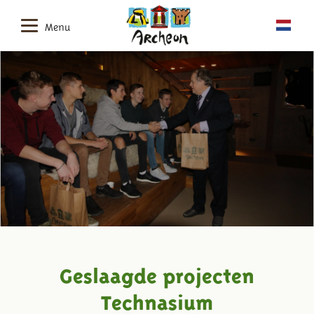
Menu
Geslaagde projecten
Technasium