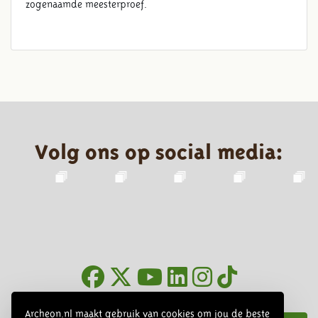
zogenaamde meesterproef.
Volg ons op social media:
Nieuwsbrief
Archeon.nl maakt gebruik van cookies om jou de beste