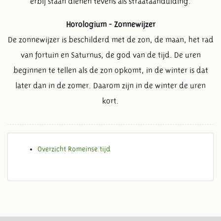
erbij staan dienen tevens als straataanduiding.
Horologium - Zonnewijzer
De zonnewijzer is beschilderd met de zon, de maan, het rad
van fortuin en Saturnus, de god van de tijd. De uren
beginnen te tellen als de zon opkomt, in de winter is dat
later dan in de zomer. Daarom zijn in de winter de uren
kort.
Overzicht Romeinse tijd