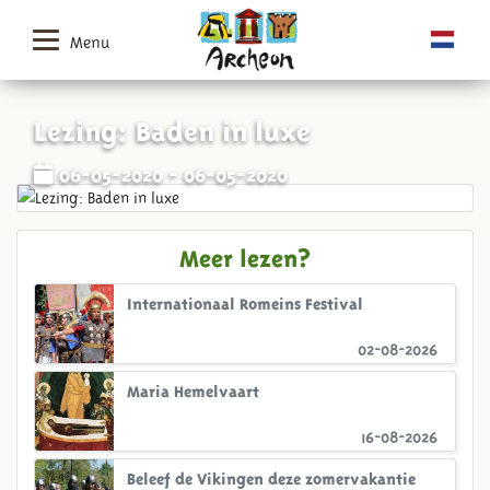
Menu
Lezing: Baden in luxe
06-05-2020 - 06-05-2020
Meer lezen?
Internationaal Romeins Festival
02-08-2026
Maria Hemelvaart
16-08-2026
Beleef de Vikingen deze zomervakantie