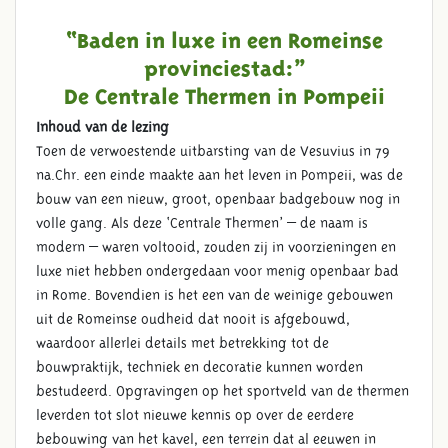
“Baden in luxe in een Romeinse
provinciestad:”
De Centrale Thermen in Pompeii
Inhoud van de lezing
Toen de verwoestende uitbarsting van de Vesuvius in 79
na.Chr. een einde maakte aan het leven in Pompeii, was de
bouw van een nieuw, groot, openbaar badgebouw nog in
volle gang. Als deze ‘Centrale Thermen’ – de naam is
modern – waren voltooid, zouden zij in voorzieningen en
luxe niet hebben ondergedaan voor menig openbaar bad
in Rome. Bovendien is het een van de weinige gebouwen
uit de Romeinse oudheid dat nooit is afgebouwd,
waardoor allerlei details met betrekking tot de
bouwpraktijk, techniek en decoratie kunnen worden
bestudeerd. Opgravingen op het sportveld van de thermen
leverden tot slot nieuwe kennis op over de eerdere
bebouwing van het kavel, een terrein dat al eeuwen in