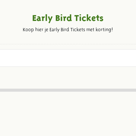
Early Bird Tickets
Koop hier je Early Bird Tickets met korting!
Volg ons op social media: