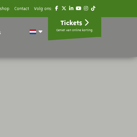
shop
Contact
Volg ons:
Tickets
Geniet van online korting.
s