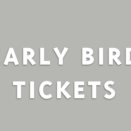
EARLY BIR
TICKETS