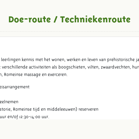
Doe-route / Techniekenroute
leerlingen kennis met het wonen, werken en leven van prehistorische 
 verschillende activiteiten als boogschieten, vilten, zwaardvechten, h
en, Romeinse massage en exerceren.
reisarrangement
deelnemen
istorie, Romeinse tijd en middeleeuwen) reserveren
 uur en/of 12:30-14:00 uur.
te:
reserveringsformulier