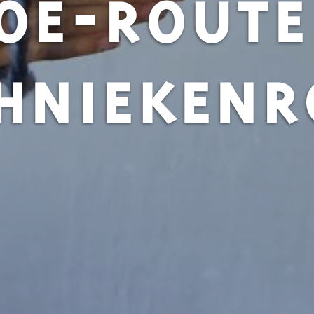
OE-ROUTE
HNIEKENR