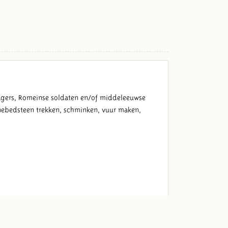
jagers, Romeinse soldaten en/of middeleeuwse
unebedsteen trekken, schminken, vuur maken,