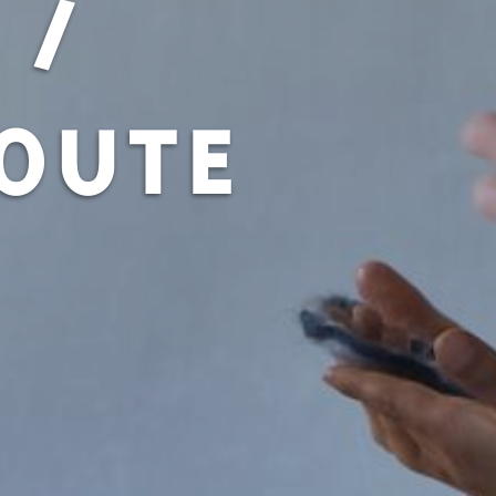
 /
OUTE