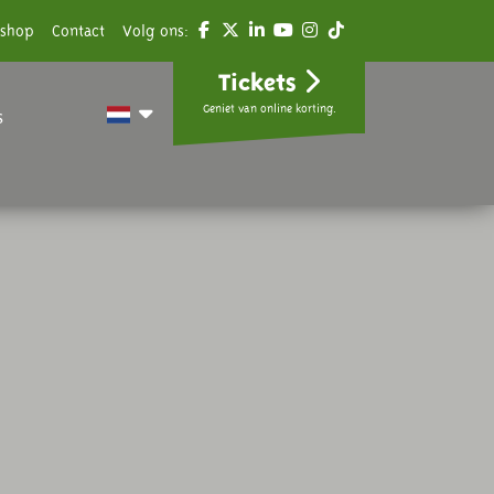
shop
Contact
Volg ons:
Tickets
Geniet van online korting.
s