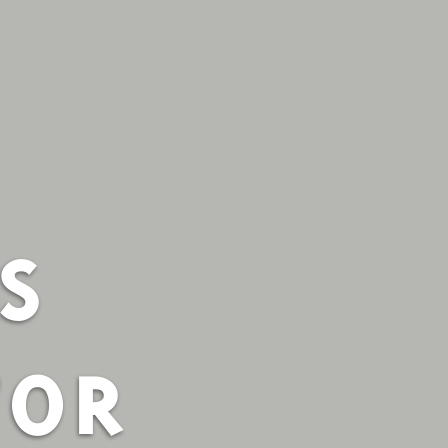
S
TOR