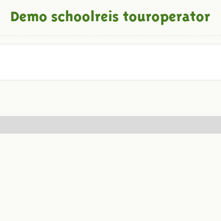
Demo schoolreis touroperator
Volg ons op social media: