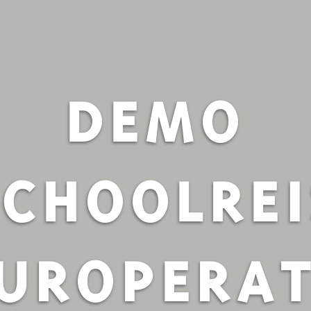
DEMO
SCHOOLREI
UROPERA