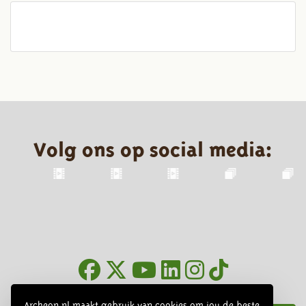
Volg ons op social media:
Nieuwsbrief
Archeon.nl maakt gebruik van cookies om jou de beste