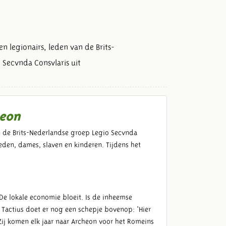
en legionairs, leden van de Brits-
Secvnda Consvlaris uit
heon
an de Brits-Nederlandse groep Legio Secvnda
eden, dames, slaven en kinderen. Tijdens het
De lokale economie bloeit. Is de inheemse
s Tactius doet er nog een schepje bovenop: 'Hier
Zij komen elk jaar naar Archeon voor het Romeins