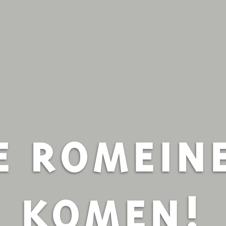
E ROMEIN
KOMEN!