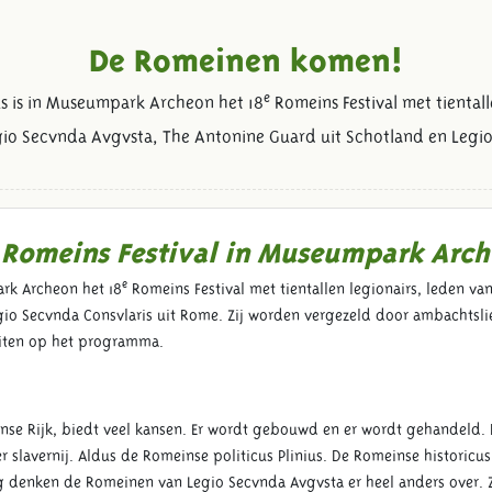
De Romeinen komen!
e
us is in Museumpark Archeon het 18
Romeins Festival met tientall
io Secvnda Avgvsta, The Antonine Guard uit Schotland en Legio 
Romeins Festival in Museumpark Arc
e
ark Archeon het 18
Romeins Festival met tientallen legionairs, leden v
gio Secvnda Consvlaris uit Rome. Zij worden vergezeld door ambachtsli
iteiten op het programma.
nse Rijk, biedt veel kansen. Er wordt gebouwd en er wordt gehandeld. 
er slavernij. Aldus de Romeinse politicus Plinius. De Romeinse historicu
kig denken de Romeinen van Legio Secvnda Avgvsta er heel anders over. 