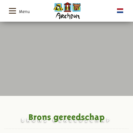
Menu
Brons gereedschap
BRONS GEREEDSCHAP