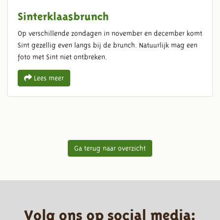
Sinterklaasbrunch
Op verschillende zondagen in november en december komt
Sint gezellig even langs bij de brunch. Natuurlijk mag een
foto met Sint niet ontbreken.
Lees meer
Ga terug naar overzicht
Volg ons op social media: