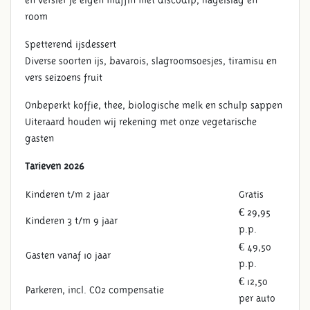
room
Spetterend ijsdessert
Diverse soorten ijs, bavarois, slagroomsoesjes, tiramisu en
vers seizoens fruit
VADERDAGBRUNCH
Onbeperkt koffie, thee, biologische melk en schulp sappen
Uiteraard houden wij rekening met onze vegetarische
gasten
Tarieven 2026
Kinderen t/m 2 jaar
Gratis
€ 29,95
Kinderen 3 t/m 9 jaar
p.p.
€ 49,50
Gasten vanaf 10 jaar
p.p.
€ 12,50
Parkeren, incl. CO2 compensatie
per auto