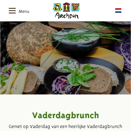
Menu
Vaderdagbrunch
Geniet op Vaderdag van een heerlijke Vaderdagbrunch