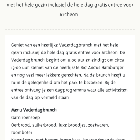
met het hele gezin inclusief de hele dag gratis entree voor
Archeon.
Geniet van een heerlijke Vaderdagbrunch met het hele
gezin inclusief de hele dag gratis entree voor Archeon. De
Vaderdagbrunch begint om 11:00 uur en eindigt om circa
13:00 uur. Geniet van de heerlijkste Big Angus Hamburger
en nog veel meer lekkere gerechten. Na de brunch heeft u
ruim de gelegenheid om het park te bezoeken. Bij de
entree ontvang je een dagprogramma waar alle activiteiten
van de dag op vermeld staan.
Menu Vaderdagbrunch
Garnizoensoep
Oerbrood, suikerbrood, luxe broodjes, zoetwaren,
roomboter
Kaasplateau met boeren jonge kaas, boeren fenegriekkaas,