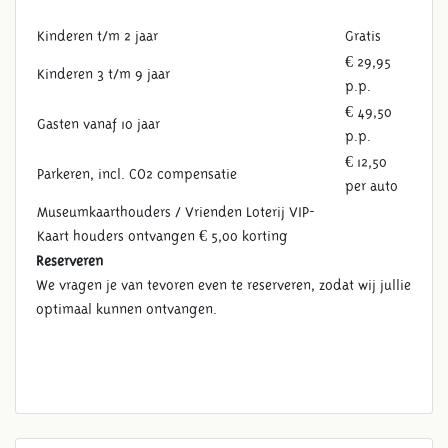
Kinderen t/m 2 jaar
Gratis
€ 29,95
Kinderen 3 t/m 9 jaar
p.p.
€ 49,50
Gasten vanaf 10 jaar
p.p.
€ 12,50
Parkeren, incl. CO2 compensatie
per auto
Museumkaarthouders / Vrienden Loterij VIP-
Kaart houders ontvangen € 5,00 korting
Reserveren
We vragen je van tevoren even te reserveren, zodat wij jullie
optimaal kunnen ontvangen.