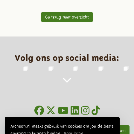
Ga terug naar overzicht
Volg ons op social media:
Nieuwsbrief
Archeon.nl maakt gebruik van cookies om jou de beste
Inschrijven
ervaring te kunnen bieden.
Meer lezen