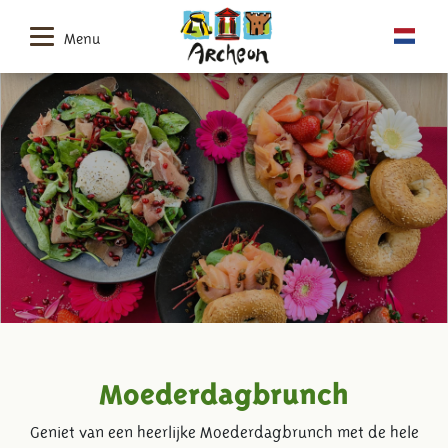
Menu
Moederdagbrunch
Geniet van een heerlijke Moederdagbrunch met de hele