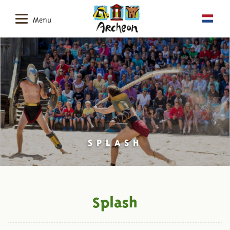
Menu
SPLASH
Splash