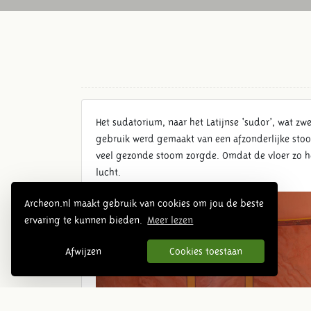
Het sudatorium, naar het Latijnse ‘sudor’, wat z
gebruik werd gemaakt van een afzonderlijke stook
veel gezonde stoom zorgde. Omdat de vloer zo hee
lucht.
Archeon.nl maakt gebruik van cookies om jou de beste
ervaring te kunnen bieden.
Meer lezen
Afwijzen
Cookies toestaan