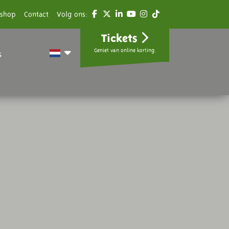
shop
Contact
Volg ons:
Tickets
Geniet van online korting.
s