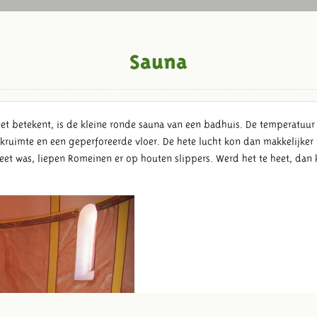
Sauna
weet betekent, is de kleine ronde sauna van een badhuis. De temperatuur
ruimte en een geperforeerde vloer. De hete lucht kon dan makkelijker n
t was, liepen Romeinen er op houten slippers. Werd het te heet, dan k