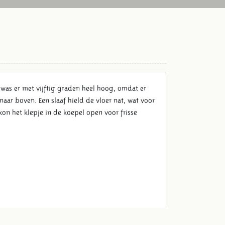
 was er met vijftig graden heel hoog, omdat er
aar boven. Een slaaf hield de vloer nat, wat voor
on het klepje in de koepel open voor frisse