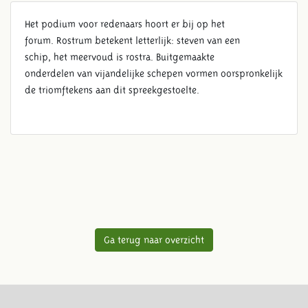
Het podium voor redenaars hoort er bij op het
forum. Rostrum betekent letterlijk: steven van een
schip, het meervoud is rostra. Buitgemaakte
onderdelen van vijandelijke schepen vormen oorspronkelijk
de triomftekens aan dit spreekgestoelte.
Ga terug naar overzicht