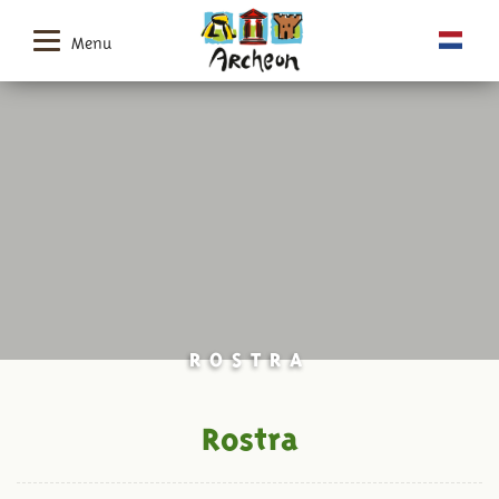
Menu
ROSTRA
Rostra