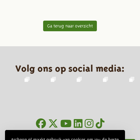
Ga terug naar overzicht
Volg ons op social media:
Nieuwsbrief
Archeon.nl maakt gebruik van cookies om jou de beste