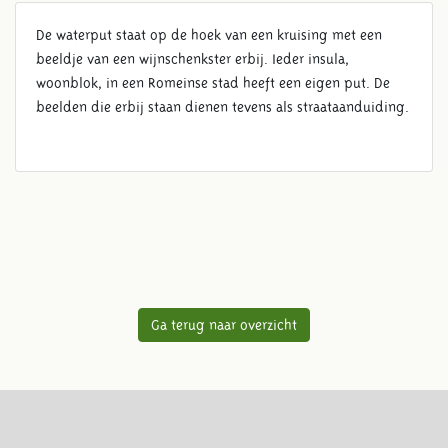
De waterput staat op de hoek van een kruising met een
beeldje van een wijnschenkster erbij. Ieder insula,
woonblok, in een Romeinse stad heeft een eigen put. De
beelden die erbij staan dienen tevens als straataanduiding.
Ga terug naar overzicht