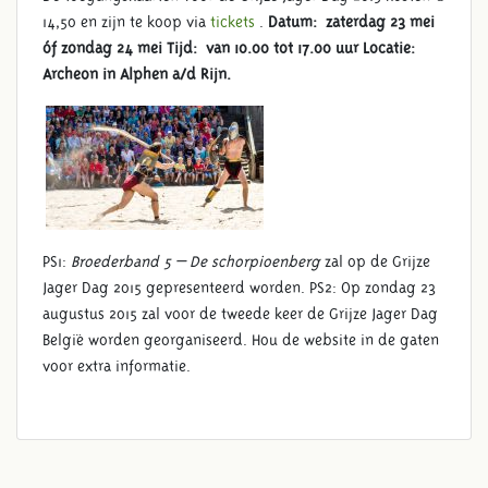
14,50 en zijn te koop via
tickets
.
Datum: zaterdag 23 mei
óf zondag 24 mei
Tijd: van 10.00 tot 17.00 uur
Locatie:
Archeon in Alphen a/d Rijn.
PS1:
Broederband 5 – De schorpioenberg
zal op de Grijze
Jager Dag 2015 gepresenteerd worden. PS2: Op zondag 23
augustus 2015 zal voor de tweede keer de Grijze Jager Dag
België worden georganiseerd. Hou de website in de gaten
voor extra informatie.