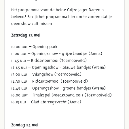
Het programma voor de beide Grijze Jager Dagen is
bekend! Bekijk het programma hier om te zorgen dat je
geen show zult missen.
Zaterdag 23 mei
10.00 uur – Opening park
11.00 uur – Openingsshow - grijze bandjes (Arena)
11.45 uur – Riddertoernooi (Toernooiveld)
12.45 uur – Openingsshow - blauwe bandjes (Arena)
PROGRAMMA GRIJZE
13.00 uur – Vikingshow (Toernooiveld)
JAGERDAGEN BEKEND!
14.30 uur – Riddertoernooi (Toernooiveld)
14.45 uur – Openingsshow - groene bandjes (Arena)
16.00 uur – Finalespel Broederband 2015 (Toernooiveld)
16.15 uur – Gladiatorengevecht (Arena)
Zondag 24 mei