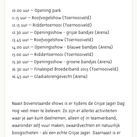
10.00 uur – Opening park
11.15 uur – Roofvogelshow (Toernooiveld)
12.15 uur – Riddertoernooi (Toernooiveld)
12.30 uur – Openingsshow - grijze bandjes (Arena)
13.45 uur – Roofvogelshow (Toernooiveld)
14.00 uur – Openingsshow - blauwe bandjes (Arena)
15.00 uur – Riddertoernooi (Toernooiveld)
15.30 uur – Openingsshow - groene bandjes (Arena)
16.30 uur – Finalespel Broederband 2015 (Toernooiveld)
16.45 uur – Gladiatorengevecht (Arena)
Naast bovenstaande shows is er tijdens de Grijze Jager Dag
nog veel meer te beleven. Zo zijn er allerlei activiteiten
waar je aan kunt deelnemen, alleen of in teamverband,
waaronder zelf vuur maken, zwaardvechten en natuurlijk
boogschieten - als een echte Grijze Jager. Daarnaast is er