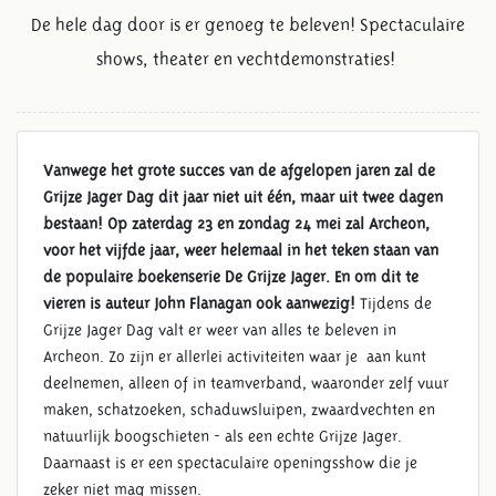
De hele dag door is er genoeg te beleven! Spectaculaire
shows, theater en vechtdemonstraties!
Vanwege het grote succes van de afgelopen jaren zal de
Grijze Jager Dag dit jaar niet uit één, maar uit twee dagen
bestaan! Op zaterdag 23 en zondag 24 mei zal Archeon,
voor het vijfde jaar, weer helemaal in het teken staan van
de populaire boekenserie De Grijze Jager. En om dit te
vieren is auteur John Flanagan ook aanwezig!
Tijdens de
Grijze Jager Dag valt er weer van alles te beleven in
Archeon. Zo zijn er allerlei activiteiten waar je aan kunt
deelnemen, alleen of in teamverband, waaronder zelf vuur
maken, schatzoeken, schaduwsluipen, zwaardvechten en
natuurlijk boogschieten - als een echte Grijze Jager.
Daarnaast is er een spectaculaire openingsshow die je
zeker niet mag missen.