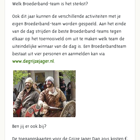
Welk Broederband-team is het sterkst?
Ook dit jaar kunnen de verschillende activiteiten met je
eigen Broederband-team worden gespeeld. Aan het einde
van de dag strijden de beste Broederband-teams tegen
elkaar op het toernooiveld om uit te maken welk team de
uiteindelijke winnaar van de dag is. Een Broederbandteam
bestaat uit vier personen en aanmelden kan via
www.degrijzejager.nl
.
Ben jij er ook bij?
De toegangskaarten voor de Grijze Jager Dag 2015 kosten €