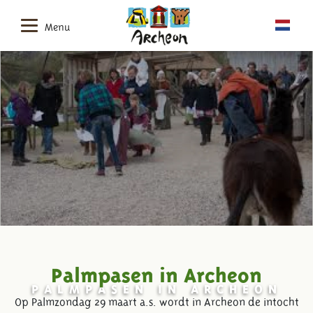
Menu
Palmpasen in Archeon
PALMPASEN IN ARCHEON
Op Palmzondag 29 maart a.s. wordt in Archeon de intocht