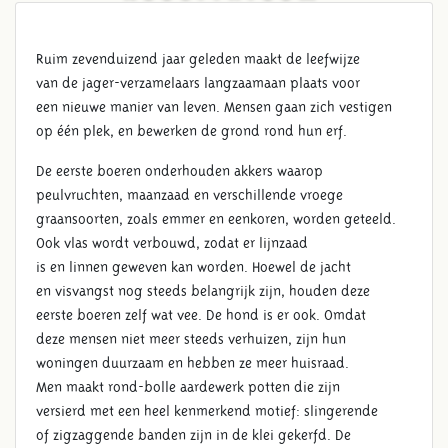
Ruim zevenduizend jaar geleden maakt de leefwijze
van de jager-verzamelaars langzaamaan plaats voor
een nieuwe manier van leven. Mensen gaan zich vestigen
op één plek, en bewerken de grond rond hun erf.
De eerste boeren onderhouden akkers waarop
peulvruchten, maanzaad en verschillende vroege
graansoorten, zoals emmer en eenkoren, worden geteeld.
Ook vlas wordt verbouwd, zodat er lijnzaad
is en linnen geweven kan worden. Hoewel de jacht
en visvangst nog steeds belangrijk zijn, houden deze
eerste boeren zelf wat vee. De hond is er ook. Omdat
deze mensen niet meer steeds verhuizen, zijn hun
woningen duurzaam en hebben ze meer huisraad.
Men maakt rond-bolle aardewerk potten die zijn
versierd met een heel kenmerkend motief: slingerende
of zigzaggende banden zijn in de klei gekerfd. De