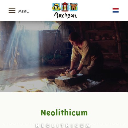
Menu
Neolithicum
NEOLITHICUM