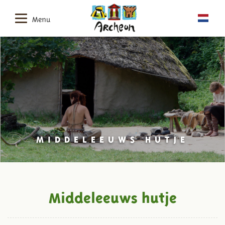
Menu
MIDDELEEUWS HUTJE
Middeleeuws hutje