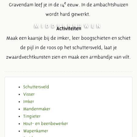
e
Gravendam leef je in de 14
eeuw. In de ambachtshuizen
wordt hard gewerkt.
MIDDELEEUWEN
Activiteiten
Maak een kaarsje bij de imker, leer boogschieten en schiet
de pijl in de roos op het schuttersveld, laat je
zwaardvechtkunsten zien en maak een armbandje van vilt.
Schuttersveld
Visser
Imker
Mandenmaker
Tingieter
Hout- en beenbewerker
Wapenkamer