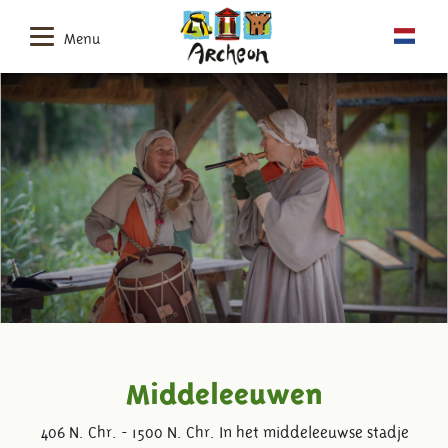
Menu
Middeleeuwen
406 N. Chr. - 1500 N. Chr. In het middeleeuwse stadje