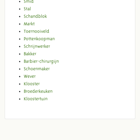
Smid
Stal
Schandblok
Markt
Toernooiveld
Pottenkoopman
Schrijnwerker
Bakker
Barbier-chirurgijn
Schoenmaker
Wever
Klooster
Broederkeuken
Kloostertuin