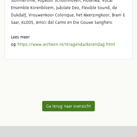
Summertime, Popkoor Schoonhoven, Piosenka, Vocal
Ensemble Korenbloem, Jubilate Deo, Flexible Sound, de
Dukdalf, Vrouwenkoor Colorique, het Meerzingkoor, Bram &
Saar, KLOOS, Amici del Canto en Die Gouwe Sanghers.
Lees meer
op
https://www.archeon.nl/nl/agenda/korendag.html
Ga terug naar overzicht