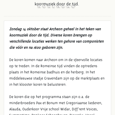
koormuziek door de tijd.
KORENDAG
Zondag 14 oktober staat Archeon geheel in het teken van
koormuziek door de tijd. Diverse koren brengen op
verschillende locaties werken ten gehore van componisten
die vóór en na 1600 geboren zijn.
De koren komen naar Archeon om in de sfeervolle locaties
op te treden. In de Romeinse tijd vinden de optredens
plaats in het Romeinse badhuis en de herberg. In het
middeleeuwse stadje Gravendam zijn op de marktplaats en
in het klooster koren te beluisteren.
De koren die op het programma staan zijn o.a. de
minderbroeders Pax et Bonum met Gregoriaanse liederen,
Alauda, Ouderkoor Vrije school Widar, Diff'rent Voices,