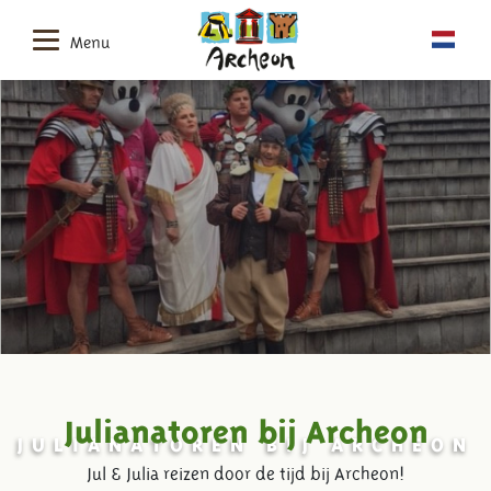
Menu
Julianatoren bij Archeon
JULIANATOREN BIJ ARCHEON
Jul & Julia reizen door de tijd bij Archeon!