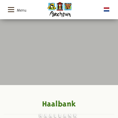
Menu
Haalbank
HAALBANK