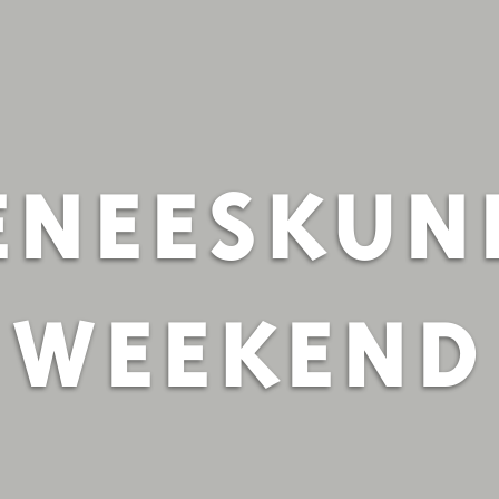
ENEESKUN
WEEKEND