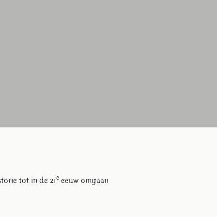
e
rie tot in de 21
eeuw omgaan