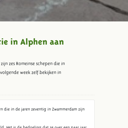
ie in Alphen aan
ijn zes Romeinse schepen die in
olgende week zelf bekijken in
n die in de jaren zeventig in Zwammerdam zijn
. Het is de bedoeling dat ze over een paar jaar