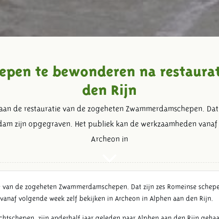
pen te bewonderen na restaurat
den Rijn
aan de restauratie van de zogeheten Zwammerdamschepen. Dat z
dam zijn opgegraven. Het publiek kan de werkzaamheden vanaf v
Archeon in
ie van de zogeheten Zwammerdamschepen. Dat zijn zes Romeinse schepe
anaf volgende week zelf bekijken in Archeon in Alphen aan den Rijn.
tschepen, zijn anderhalf jaar geleden naar Alphen aan den Rijn gehaald