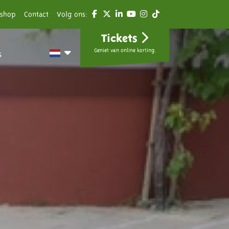
shop
Contact
Volg ons:
Tickets
Geniet van online korting.
s