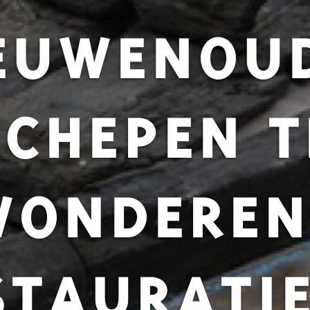
EUWENOU
SCHEPEN T
WONDEREN
STAURATIE