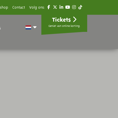
shop
Contact
Volg ons:
Tickets
Geniet van online korting.
s