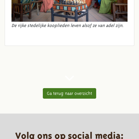
De rijke stedelijke kooplieden leven alsof ze van adel zijn.
Ga terug naar overzicht
Volg ons op social media: