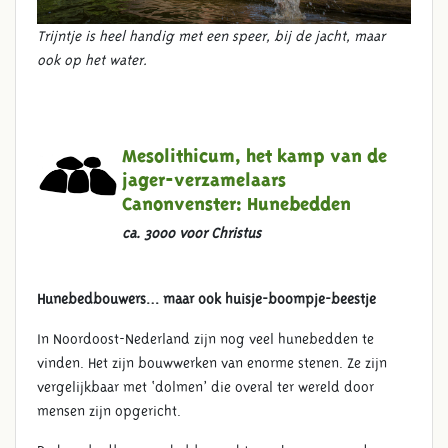
Trijntje is heel handig met een speer, bij de jacht, maar
ook op het water.
Mesolithicum, het kamp van de
jager-verzamelaars
Canonvenster:
Hunebedden
ca. 3000 voor Christus
Hunebedbouwers… maar ook huisje-boompje-beestje
In Noordoost-Nederland zijn nog veel hunebedden te
vinden. Het zijn bouwwerken van enorme stenen. Ze zijn
vergelijkbaar met ‘dolmen’ die overal ter wereld door
mensen zijn opgericht.