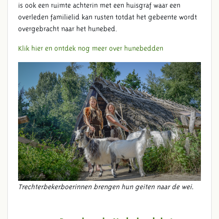
is ook een ruimte achterin met een huisgraf waar een
overleden familielid kan rusten totdat het gebeente wordt
overgebracht naar het hunebed.
Klik hier en ontdek nog meer over hunebedden
CANON VAN NEDERLAND
Trechterbekerboerinnen brengen hun geiten naar de wei.