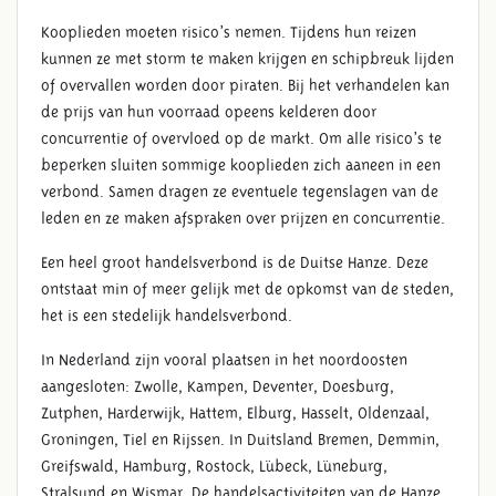
Kooplieden moeten risico’s nemen. Tijdens hun reizen
kunnen ze met storm te maken krijgen en schipbreuk lijden
of overvallen worden door piraten. Bij het verhandelen kan
de prijs van hun voorraad opeens kelderen door
concurrentie of overvloed op de markt. Om alle risico’s te
beperken sluiten sommige kooplieden zich aaneen in een
verbond. Samen dragen ze eventuele tegenslagen van de
leden en ze maken afspraken over prijzen en concurrentie.
Een heel groot handelsverbond is de Duitse Hanze. Deze
ontstaat min of meer gelijk met de opkomst van de steden,
het is een stedelijk handelsverbond.
In Nederland zijn vooral plaatsen in het noordoosten
aangesloten: Zwolle, Kampen, Deventer, Doesburg,
Zutphen, Harderwijk, Hattem, Elburg, Hasselt, Oldenzaal,
Groningen, Tiel en Rijssen. In Duitsland Bremen, Demmin,
Greifswald, Hamburg, Rostock, Lübeck, Lüneburg,
Stralsund en Wismar. De handelsactiviteiten van de Hanze