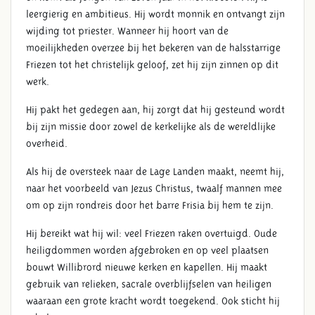
leergierig en ambitieus. Hij wordt monnik en ontvangt zijn
wijding tot priester. Wanneer hij hoort van de
moeilijkheden overzee bij het bekeren van de halsstarrige
Friezen tot het christelijk geloof, zet hij zijn zinnen op dit
werk.
Hij pakt het gedegen aan, hij zorgt dat hij gesteund wordt
bij zijn missie door zowel de kerkelijke als de wereldlijke
overheid.
Als hij de oversteek naar de Lage Landen maakt, neemt hij,
naar het voorbeeld van Jezus Christus, twaalf mannen mee
om op zijn rondreis door het barre Frisia bij hem te zijn.
Hij bereikt wat hij wil: veel Friezen raken overtuigd. Oude
heiligdommen worden afgebroken en op veel plaatsen
bouwt Willibrord nieuwe kerken en kapellen. Hij maakt
gebruik van relieken, sacrale overblijfselen van heiligen
waaraan een grote kracht wordt toegekend. Ook sticht hij