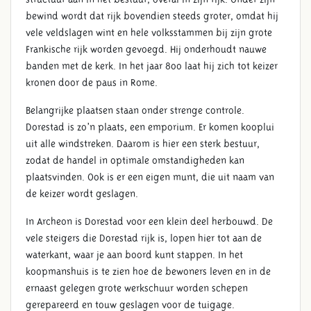
bewind wordt dat rijk bovendien steeds groter, omdat hij
vele veldslagen wint en hele volksstammen bij zijn grote
Frankische rijk worden gevoegd. Hij onderhoudt nauwe
banden met de kerk. In het jaar 800 laat hij zich tot keizer
kronen door de paus in Rome.
Belangrijke plaatsen staan onder strenge controle.
Dorestad is zo’n plaats, een emporium. Er komen kooplui
uit alle windstreken. Daarom is hier een sterk bestuur,
zodat de handel in optimale omstandigheden kan
plaatsvinden. Ook is er een eigen munt, die uit naam van
de keizer wordt geslagen.
In Archeon is Dorestad voor een klein deel herbouwd. De
vele steigers die Dorestad rijk is, lopen hier tot aan de
waterkant, waar je aan boord kunt stappen. In het
koopmanshuis is te zien hoe de bewoners leven en in de
ernaast gelegen grote werkschuur worden schepen
gerepareerd en touw geslagen voor de tuigage.