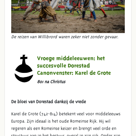
De reizen van Willibrord waren zeker niet zonder gevaar.
Vroege middeleeuwen: het
succesvolle Dorestad
Canonvenster:
Karel de Grote
801 na Christus
De bloei van Dorestad dankzij de vrede
Karel de Grote (742-814) betekent veel voor middeleeuws
Europa. Zijn ideaal is het oude Romeinse Rijk. Hij wil
regeren als een Romeinse keizer en brengt veel orde en
structuur aan in het bestuur, overal in zijn rijk. Onder zijn