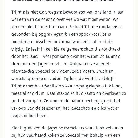
Trijntje is niet de vroegste bewoonster van ons land, maar
wel een van de eersten over wie we wat meer weten. We
kennen niet haar echte naam. Ze heet Trijntje omdat ze is
gevonden bij opgravingen bij een spoortracé. Ze is
moeder en misschien ook oma, want ze is al rond de
vijftig. Ze leeft in een kleine gemeenschap die rondtrekt
door het land – veel per kano over het water. Zo kunnen
deze mensen jagen en vissen. Ook weten ze allerlei
plantaardig voedsel te vinden, zoals noten, vruchten,
wortels, groente en zaden. Tijdens de winter verblijft
Trijntje met haar familie op een hoger gelegen stuk land,
meestal een duin. Daar maken ze hun kamp en overleven ze
tot het voorjaar. Ze kennen de natuur heel erg goed: het
verloop van de seizoenen, het landschap en alles wat er
leeft om hen heen.
Kleding maken de jager-verzamelaars van dierenvellen en
bij hun vuurhaard koken ze voedsel met behulp van een