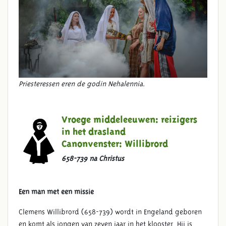
Priesteressen eren de godin Nehalennia.
Vroege middeleeuwen: reizigers
in het drasland
Canonvenster:
Willibrord
658-739 na Christus
Een man met een missie
Clemens Willibrord (658-739) wordt in Engeland geboren
en komt als jongen van zeven jaar in het klooster. Hij is