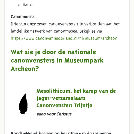
Hanze
Canonmusea
Drie van onze zeven canonvensters zijn verbonden aan het
landelijke netwerk van canonmusea. Bekijk ze via
https://www.canonvannederland.nl/nl/museum/archeon
Wat zie je door de nationale
canonvensters in Museumpark
Archeon?
Mesolithicum, het kamp van de
jager-verzamelaars
Canonvenster: Trijntje
5500 voor Christus
Rondtrekkend bestaan op het ritme van de seizoenen