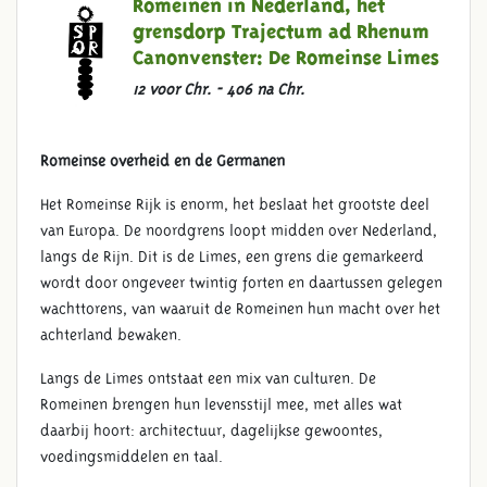
Romeinen in Nederland, het
grensdorp Trajectum ad Rhenum
Canonvenster:
De Romeinse Limes
12 voor Chr. - 406 na Chr.
Romeinse
overheid en de Germanen
Het Romeinse Rijk is enorm, het beslaat het grootste deel
van Europa. De noordgrens loopt midden over Nederland,
langs de Rijn. Dit is de Limes, een grens die gemarkeerd
wordt door ongeveer twintig forten en daartussen gelegen
wachttorens, van waaruit de Romeinen hun macht over het
achterland bewaken.
Langs de Limes ontstaat een mix van culturen. De
Romeinen brengen hun levensstijl mee, met alles wat
daarbij hoort: architectuur, dagelijkse gewoontes,
voedingsmiddelen en taal.