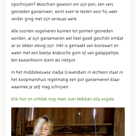
opschrijven? Misschien gewoon om zijn pen, een vers
gesneden ganzenveer, eerst even te testen voor hij weer
verder ging met zijn serieuze werk.
Alle soorten vogelveren kunnen tot pennen gesneden
worden, al zijn ganzenveren wel heel goed geschikt omdat
ze zo lekker stevig zijn. Inkt is gemaakt van koolzwart en
water met een beetje Arabische gom of van galappeltjes.
Een koeienhoorn dient als inktpot.
In het middeleeuwse stadje Gravendam in Archeon staat in
het koopmanshuis regelmatig een pot ganzenveren klaar
waarmee je zelf mag schrijven.
Klik hier en ontdek nog meer over Hebban olla vogala