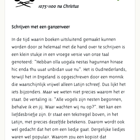
1075-1100 na Christus
Schrijven met een ganzenveer
In de tijd waarin boeken uitsluitend gemaakt kunnen
worden door ze helemaal met de hand over te schrijven is
een klein stukje in een vroege versie van onze taal
genoteerd: “Hebban olla uogala nestas hagunnan hinase
hic enda thu uuat unbidan uue nu”. Het is Oudnederlands,
terwijl het in Engeland is opgeschreven door een monnik
die waarschijnlijk vrijwel alleen Latijn schreef. Dus lijkt het
iets bijzonders. Maar we weten niet precies waarom het er
staat. De vertaling is: “Alle vogels zijn nesten begonnen,
behalve ik en jij. Waar wachten wij nu op?”. Het kan een
liefdesbriefje zijn. Er staat een tekstregel boven, in het
Latijn, met precies dezelfde betekenis. Daarom wordt ook
wel gedacht dat het om een liedje gaat. Dergelijke liedjes
waren wel populair. Waarom zou een kopiist dat