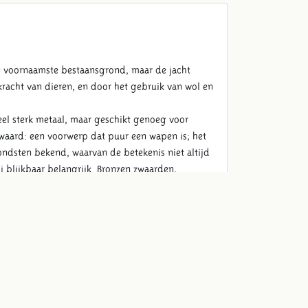
 de voornaamste bestaansgrond, maar de jacht
racht van dieren, en door het gebruik van wol en
eel sterk metaal, maar geschikt genoeg voor
 zwaard: een voorwerp dat puur een wapen is; het
vondsten bekend, waarvan de betekenis niet altijd
ij blijkbaar belangrijk. Bronzen zwaarden,