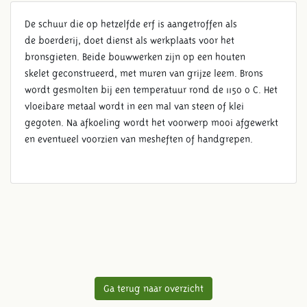
De schuur die op hetzelfde erf is aangetroffen als
de boerderij, doet dienst als werkplaats voor het
bronsgieten. Beide bouwwerken zijn op een houten
skelet geconstrueerd, met muren van grijze leem. Brons
wordt gesmolten bij een temperatuur rond de 1150 o C. Het
vloeibare metaal wordt in een mal van steen of klei
gegoten. Na afkoeling wordt het voorwerp mooi afgewerkt
en eventueel voorzien van mesheften of handgrepen.
Ga terug naar overzicht