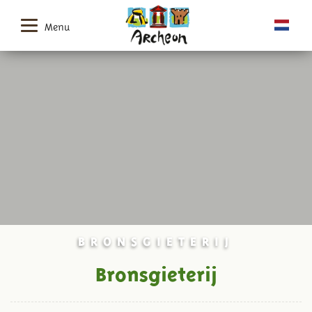
Menu
BRONSGIETERIJ
Bronsgieterij