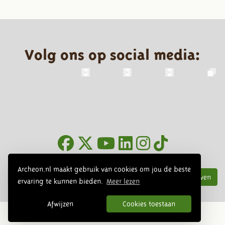
Volg ons op social media:
Nieuwsbrief
Archeon.nl maakt gebruik van cookies om jou de beste
Inschrijven
ervaring te kunnen bieden.
Meer lezen
Afwijzen
Cookies toestaan
© 2026 Archeon, SERA Business Design