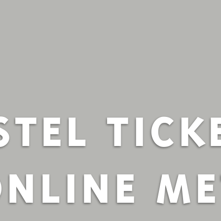
STEL TICK
ONLINE ME