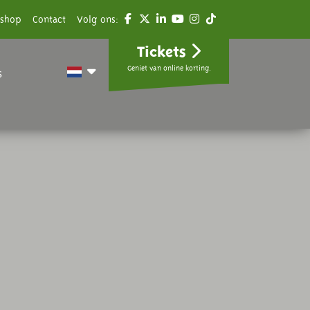
shop
Contact
Volg ons:
Tickets
Geniet van online korting.
s