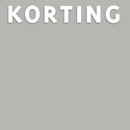
KORTING