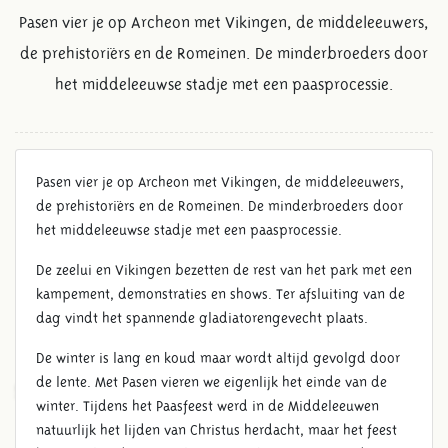
Pasen vier je op Archeon met Vikingen, de middeleeuwers,
de prehistoriërs en de Romeinen. De minderbroeders door
het middeleeuwse stadje met een paasprocessie.
Pasen vier je op Archeon met Vikingen, de middeleeuwers,
de prehistoriërs en de Romeinen. De minderbroeders door
het middeleeuwse stadje met een paasprocessie.
De zeelui en Vikingen bezetten de rest van het park met een
kampement, demonstraties en shows. Ter afsluiting van de
dag vindt het spannende gladiatorengevecht plaats.
De winter is lang en koud maar wordt altijd gevolgd door
de lente. Met Pasen vieren we eigenlijk het einde van de
5 EN 6 APRIL PAASFEEST IN
winter. Tijdens het Paasfeest werd in de Middeleeuwen
ARCHEON
natuurlijk het lijden van Christus herdacht, maar het feest