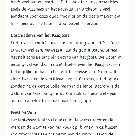
heeft veel oudere wortels. Dat is ook te zien aan tradities
zoals de Paashaas en het Paasvuur. In Archeon is veel
aandacht voor deze oude tradities en de beste manier om
hier meer over te leren is door ze zelf te ervaren.
Geschiedenis van het Paasfeest
Er zijn veel theorieën over de oorsprong van het Paasfeest.
Er wordt wel eens verwezen naar de godin Ostara, of naar
het Keltische Beltane als origine van het feest. We weten in
ieder geval wel dat in de Middeleeuwen het Paasfeest een
belangrijke rol had in het Middeleeuwse jaar. Pasen valt
sinds het concilie van Nicea, 325 na Christus, altijd op de
zondag na de eerste volle maan in de lente. Daarom is de
datum van Pasen volgens de Christelijke traditie elk jaar
anders namelijk tussen 22 maart en 25 april.
Feest en Vuur
Het lentefeest is al veel ouder. In de winter zochten de
mensen de warmte van het vuur op, binnen in de huizen.
Een groot feest aan het begin van de lente, waarop de