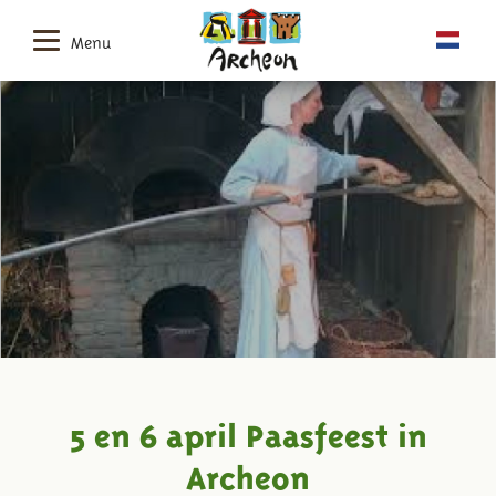
Menu
5 en 6 april Paasfeest in
Archeon