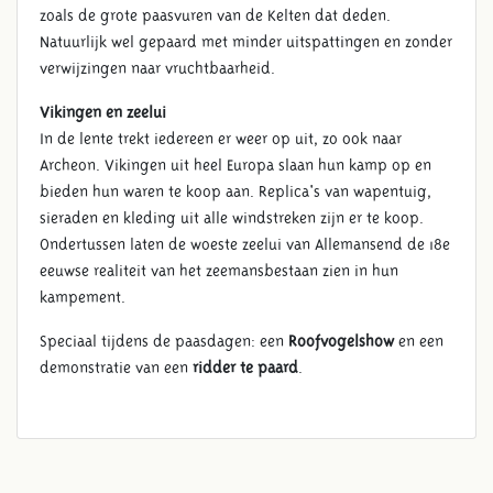
zoals de grote paasvuren van de Kelten dat deden.
Natuurlijk wel gepaard met minder uitspattingen en zonder
verwijzingen naar vruchtbaarheid.
Vikingen en zeelui
In de lente trekt iedereen er weer op uit, zo ook naar
Archeon. Vikingen uit heel Europa slaan hun kamp op en
bieden hun waren te koop aan. Replica's van wapentuig,
sieraden en kleding uit alle windstreken zijn er te koop.
Ondertussen laten de woeste zeelui van Allemansend de 18e
eeuwse realiteit van het zeemansbestaan zien in hun
kampement.
Speciaal tijdens de paasdagen: een
Roofvogelshow
en een
demonstratie van een
ridder te paard
.