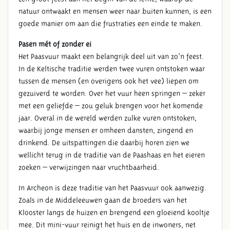
natuur ontwaakt en mensen weer naar buiten kunnen, is een
goede manier om aan die frustraties een einde te maken.
Pasen mét of zonder ei
Het Paasvuur maakt een belangrijk deel uit van zo'n feest.
In de Keltische traditie werden twee vuren ontstoken waar
tussen de mensen (en overigens ook het vee) liepen om
gezuiverd te worden. Over het vuur heen springen – zeker
met een geliefde – zou geluk brengen voor het komende
jaar. Overal in de wereld werden zulke vuren ontstoken,
waarbij jonge mensen er omheen dansten, zingend en
drinkend. De uitspattingen die daarbij horen zien we
wellicht terug in de traditie van de Paashaas en het eieren
zoeken – verwijzingen naar vruchtbaarheid.
In Archeon is deze traditie van het Paasvuur ook aanwezig.
Zoals in de Middeleeuwen gaan de broeders van het
Klooster langs de huizen en brengend een gloeiend kooltje
mee. Dit mini-vuur reinigt het huis en de inwoners, net