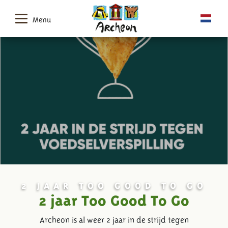
Menu
2 JAAR TOO GOOD TO GO
2 jaar Too Good To Go
Archeon is al weer 2 jaar in de strijd tegen