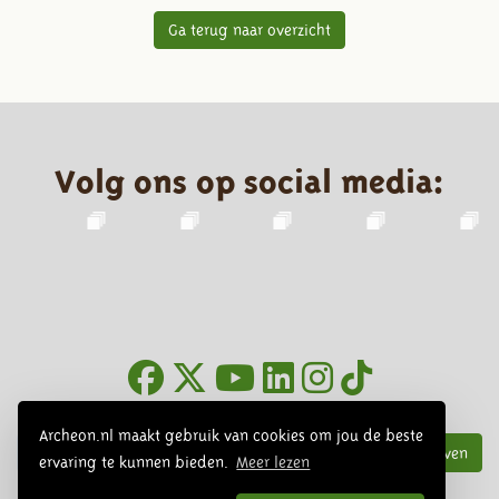
Ga terug naar overzicht
Volg ons op social media:
Nieuwsbrief
Archeon.nl maakt gebruik van cookies om jou de beste
Inschrijven
ervaring te kunnen bieden.
Meer lezen